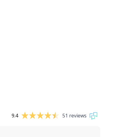
9.4
51 reviews