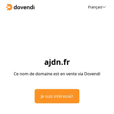
Français
ajdn.fr
Ce nom de domaine est en vente via Dovendi
Je suis intéressé