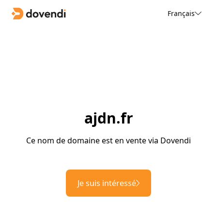
Français
ajdn.fr
Ce nom de domaine est en vente via Dovendi
Je suis intéressé