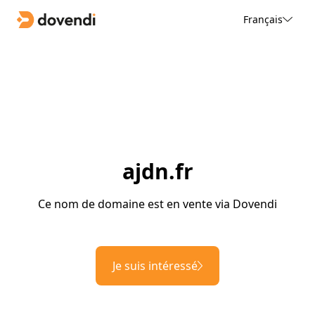
Français
ajdn.fr
Ce nom de domaine est en vente via Dovendi
Je suis intéressé