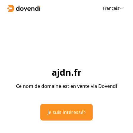
Français
ajdn.fr
Ce nom de domaine est en vente via Dovendi
Je suis intéressé