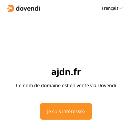
Français
ajdn.fr
Ce nom de domaine est en vente via Dovendi
Je suis intéressé