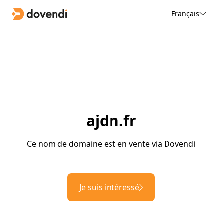
Français
ajdn.fr
Ce nom de domaine est en vente via Dovendi
Je suis intéressé