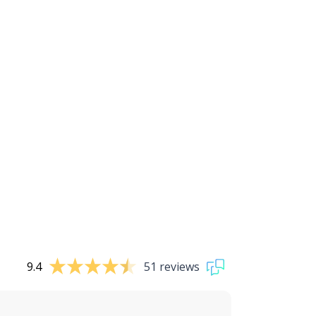
9.4
51 reviews