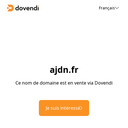
Français
ajdn.fr
Ce nom de domaine est en vente via Dovendi
Je suis intéressé