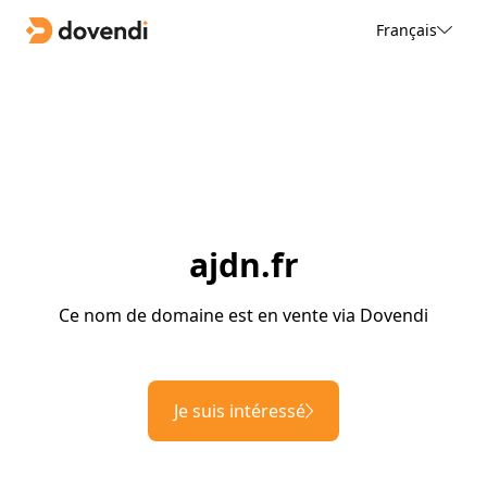
Français
ajdn.fr
Ce nom de domaine est en vente via Dovendi
Je suis intéressé