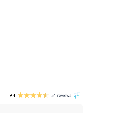
9.4
51 reviews