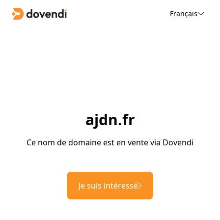
Français
ajdn.fr
Ce nom de domaine est en vente via Dovendi
Je suis intéressé