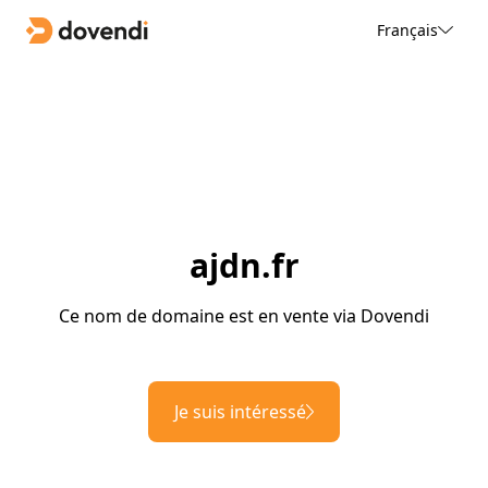
Français
ajdn.fr
Ce nom de domaine est en vente via Dovendi
Je suis intéressé