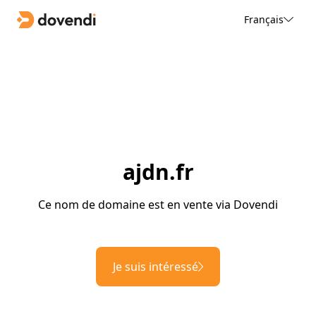
Français
ajdn.fr
Ce nom de domaine est en vente via Dovendi
Je suis intéressé