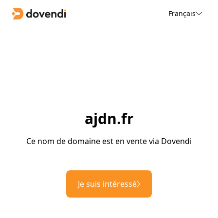
Français
ajdn.fr
Ce nom de domaine est en vente via Dovendi
Je suis intéressé