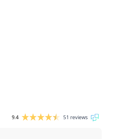
9.4
51 reviews