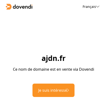
Français
ajdn.fr
Ce nom de domaine est en vente via Dovendi
Je suis intéressé