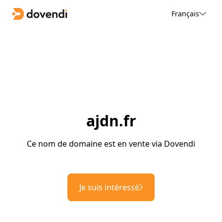
Français
ajdn.fr
Ce nom de domaine est en vente via Dovendi
Je suis intéressé