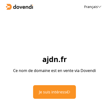
Français
ajdn.fr
Ce nom de domaine est en vente via Dovendi
Je suis intéressé