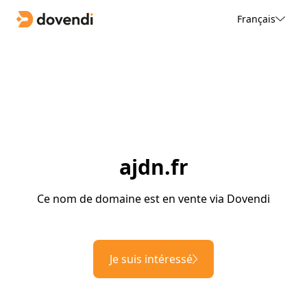
Français
ajdn.fr
Ce nom de domaine est en vente via Dovendi
Je suis intéressé