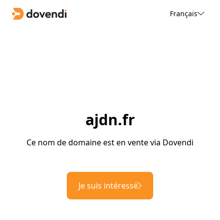
Français
ajdn.fr
Ce nom de domaine est en vente via Dovendi
Je suis intéressé