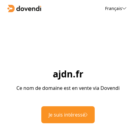
Français
ajdn.fr
Ce nom de domaine est en vente via Dovendi
Je suis intéressé