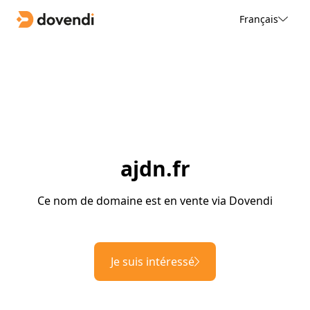
Français
ajdn.fr
Ce nom de domaine est en vente via Dovendi
Je suis intéressé