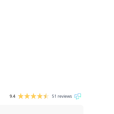
9.4
51 reviews