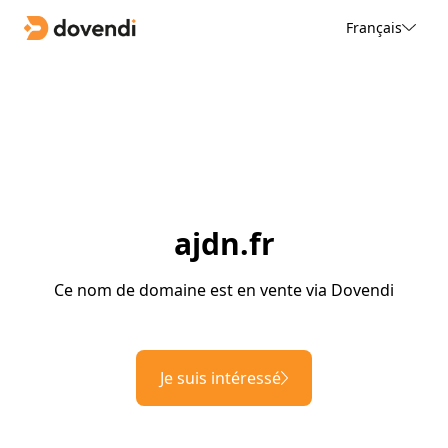
Français
ajdn.fr
Ce nom de domaine est en vente via Dovendi
Je suis intéressé