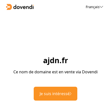
Français
ajdn.fr
Ce nom de domaine est en vente via Dovendi
Je suis intéressé