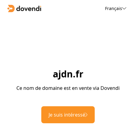
Français
ajdn.fr
Ce nom de domaine est en vente via Dovendi
Je suis intéressé