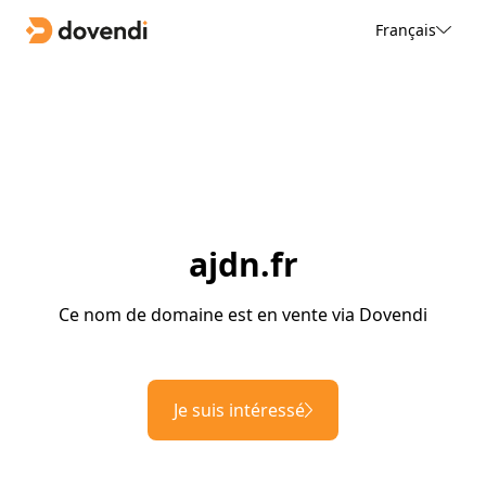
Français
ajdn.fr
Ce nom de domaine est en vente via Dovendi
Je suis intéressé