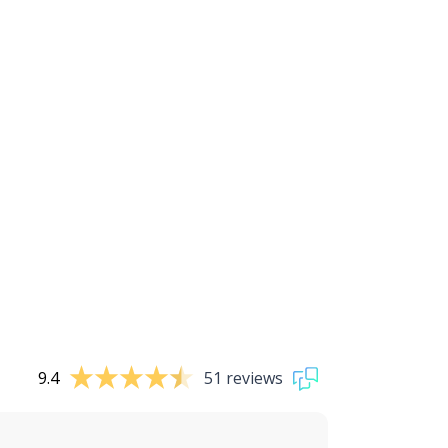
9.4
51 reviews