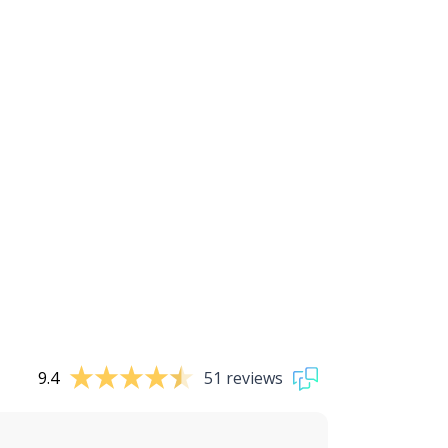
9.4
51 reviews