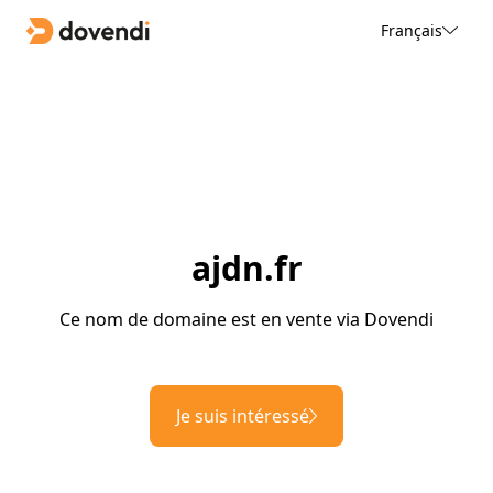
Français
ajdn.fr
Ce nom de domaine est en vente via Dovendi
Je suis intéressé