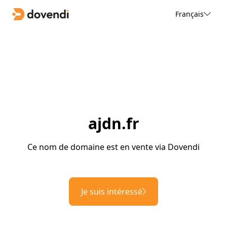
Français
ajdn.fr
Ce nom de domaine est en vente via Dovendi
Je suis intéressé