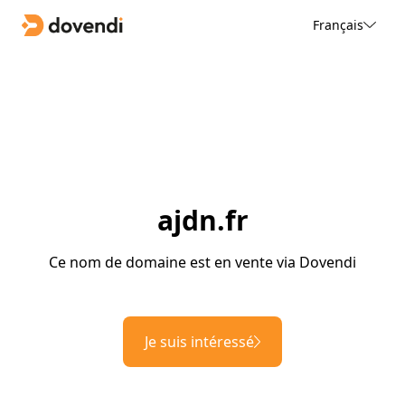
Français
ajdn.fr
Ce nom de domaine est en vente via Dovendi
Je suis intéressé