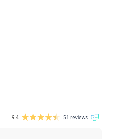
9.4
51 reviews