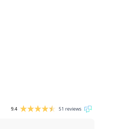
9.4
51 reviews