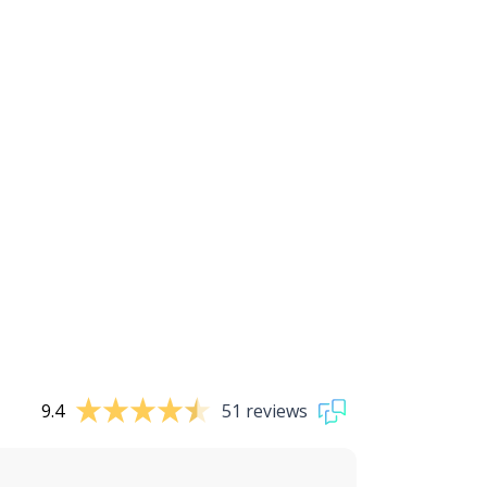
9.4
51 reviews