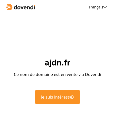
Français
ajdn.fr
Ce nom de domaine est en vente via Dovendi
Je suis intéressé