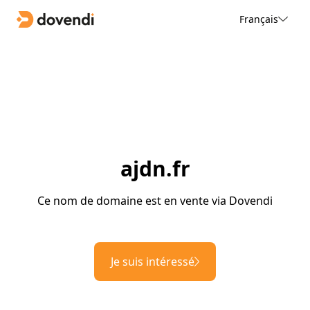
Français
ajdn.fr
Ce nom de domaine est en vente via Dovendi
Je suis intéressé