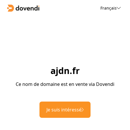
Français
ajdn.fr
Ce nom de domaine est en vente via Dovendi
Je suis intéressé