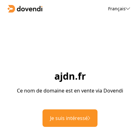
Français
ajdn.fr
Ce nom de domaine est en vente via Dovendi
Je suis intéressé