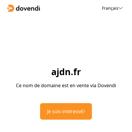
Français
ajdn.fr
Ce nom de domaine est en vente via Dovendi
Je suis intéressé