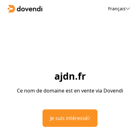
Français
ajdn.fr
Ce nom de domaine est en vente via Dovendi
Je suis intéressé