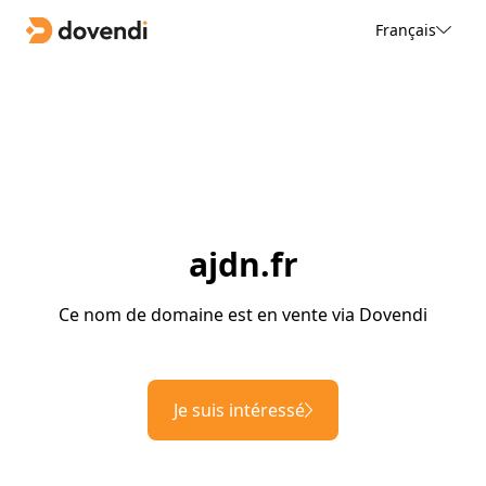
Français
ajdn.fr
Ce nom de domaine est en vente via Dovendi
Je suis intéressé