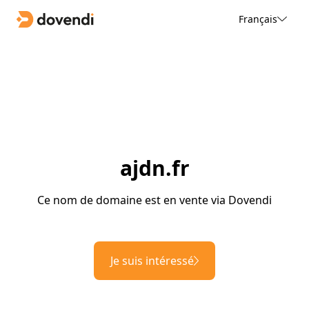
Français
ajdn.fr
Ce nom de domaine est en vente via Dovendi
Je suis intéressé