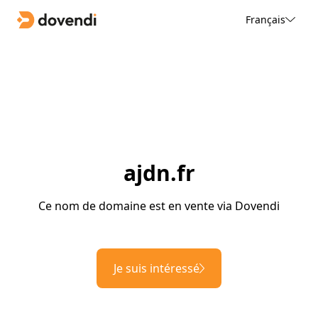
Français
ajdn.fr
Ce nom de domaine est en vente via Dovendi
Je suis intéressé