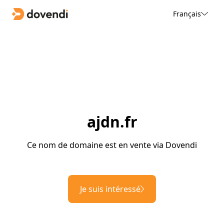
Français
ajdn.fr
Ce nom de domaine est en vente via Dovendi
Je suis intéressé