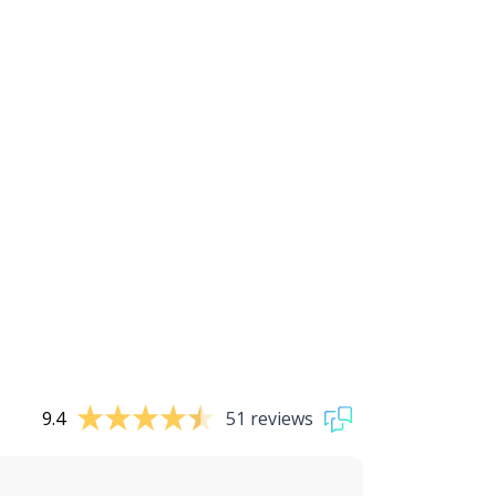
9.4
51 reviews