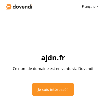
Français
ajdn.fr
Ce nom de domaine est en vente via Dovendi
Je suis intéressé