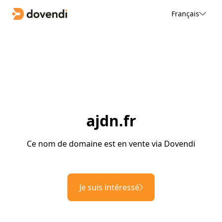
Français
ajdn.fr
Ce nom de domaine est en vente via Dovendi
Je suis intéressé