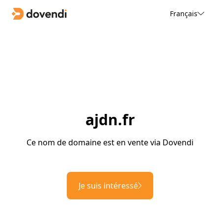
Français
ajdn.fr
Ce nom de domaine est en vente via Dovendi
Je suis intéressé